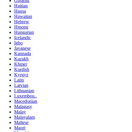
Gujarati
Haitian
Hausa
Hawaiian
Hebrew
Hmong
Hungarian
Icelandic
Igbo
Javanese
Kannada
Kazakh
Khmer
Kurdish
Kyrgyz
Latin
Latvian
Lithuanian
Luxembou..
Macedonian
Malagasy
Malay
Malayalam
Maltese
Maori