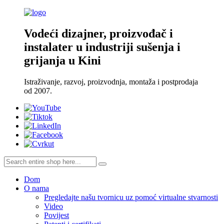
Vodeći dizajner, proizvođač i
instalater u industriji sušenja i
grijanja u Kini
Istraživanje, razvoj, proizvodnja, montaža i postprodaja
od 2007.
Dom
O nama
Pregledajte našu tvornicu uz pomoć virtualne stvarnosti
Video
Povijest