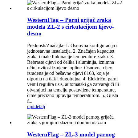
WesternFlag – Parni grijač zraka
modela ZL-2 s cirkulacijom lijevo-
desno
Prednosti/Značajke 1. Osnovna konfiguracija i
jednostavna instalacija. 2. Značajan kapacitet
zraka i male fluktuacije temperature zraka. 3.
Rebraste cijevi od čelika i aluminija, iznimna
učinkovitost izmjene topline. Osnovna cijev
izrađena je od bešavne cijevi 8163, koja je
otporna na tlak i dugotrajna. 4. Električni parni
ventil regulira usis, automatski ga zatvarajući ili
otvarajući na temelju postavljene temperature,
čime precizno upravlja temperaturom. 5. Gusta
f...
upit
detalj
WesternFlag – ZL-3 model parnog