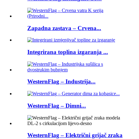
Zapadna zastava – Crvena...
Integrirana toplina izgaranja ...
WesternFlag – Industrija...
WesternFlag – Dimni...
WesternFlag – Električni grijač zraka