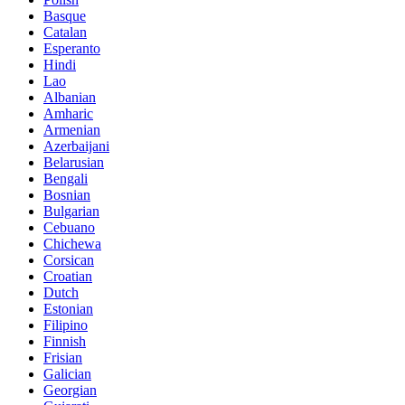
Basque
Catalan
Esperanto
Hindi
Lao
Albanian
Amharic
Armenian
Azerbaijani
Belarusian
Bengali
Bosnian
Bulgarian
Cebuano
Chichewa
Corsican
Croatian
Dutch
Estonian
Filipino
Finnish
Frisian
Galician
Georgian