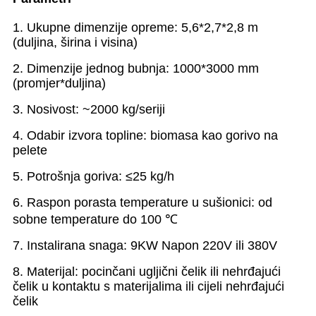
1. Ukupne dimenzije opreme: 5,6*2,7*2,8 m
(duljina, širina i visina)
2. Dimenzije jednog bubnja: 1000*3000 mm
(promjer*duljina)
3. Nosivost: ~2000 kg/seriji
4. Odabir izvora topline: biomasa kao gorivo na
pelete
5. Potrošnja goriva: ≤25 kg/h
6. Raspon porasta temperature u sušionici: od
sobne temperature do 100 ℃
7. Instalirana snaga: 9KW Napon 220V ili 380V
8. Materijal: pocinčani ugljični čelik ili nehrđajući
čelik u kontaktu s materijalima ili cijeli nehrđajući
čelik