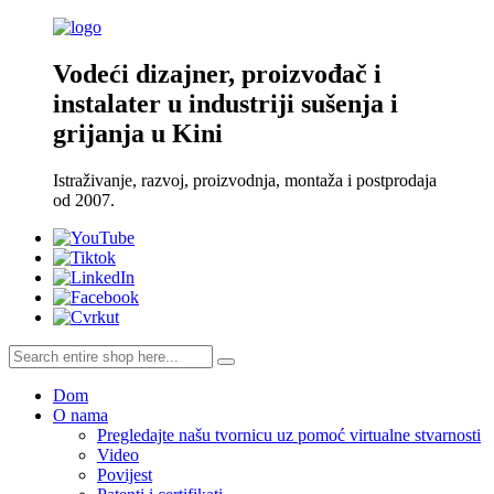
Vodeći dizajner, proizvođač i
instalater u industriji sušenja i
grijanja u Kini
Istraživanje, razvoj, proizvodnja, montaža i postprodaja
od 2007.
Dom
O nama
Pregledajte našu tvornicu uz pomoć virtualne stvarnosti
Video
Povijest