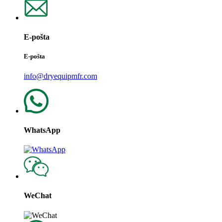
E-pošta
E-pošta
info@dryequipmfr.com
WhatsApp
WeChat