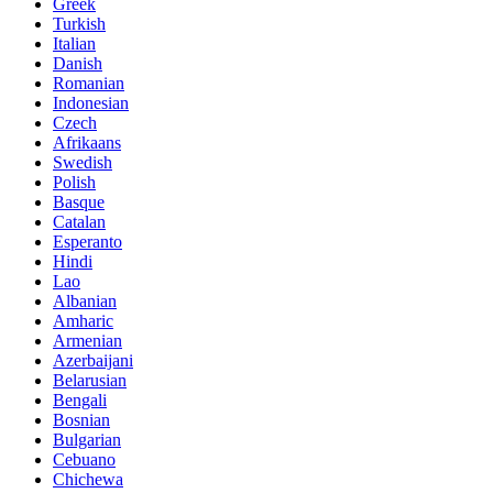
Greek
Turkish
Italian
Danish
Romanian
Indonesian
Czech
Afrikaans
Swedish
Polish
Basque
Catalan
Esperanto
Hindi
Lao
Albanian
Amharic
Armenian
Azerbaijani
Belarusian
Bengali
Bosnian
Bulgarian
Cebuano
Chichewa