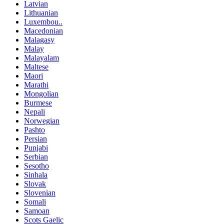
Latvian
Lithuanian
Luxembou..
Macedonian
Malagasy
Malay
Malayalam
Maltese
Maori
Marathi
Mongolian
Burmese
Nepali
Norwegian
Pashto
Persian
Punjabi
Serbian
Sesotho
Sinhala
Slovak
Slovenian
Somali
Samoan
Scots Gaelic