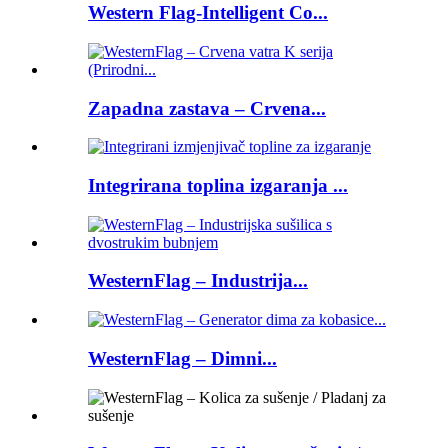
Western Flag-Intelligent Co...
Zapadna zastava – Crvena...
Integrirana toplina izgaranja ...
WesternFlag – Industrija...
WesternFlag – Dimni...