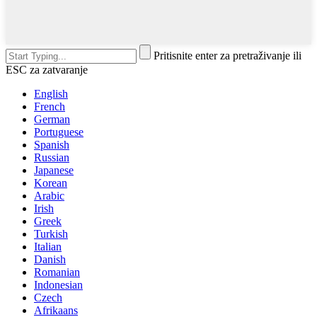
Pritisnite enter za pretraživanje ili
ESC za zatvaranje
English
French
German
Portuguese
Spanish
Russian
Japanese
Korean
Arabic
Irish
Greek
Turkish
Italian
Danish
Romanian
Indonesian
Czech
Afrikaans