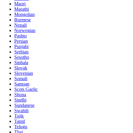
Maori
Marathi
Mongolian
Burmese
Nepali
Norwegian
Pashto
Persian
Punjabi
Serbian
Sesotho
Sinhala
Slovak
Slovenian
Somali
Samoan
Scots Gaelic
Shona
Sindhi
Sundanese
Swahili
Tajik
Tamil
Telugu
Thai