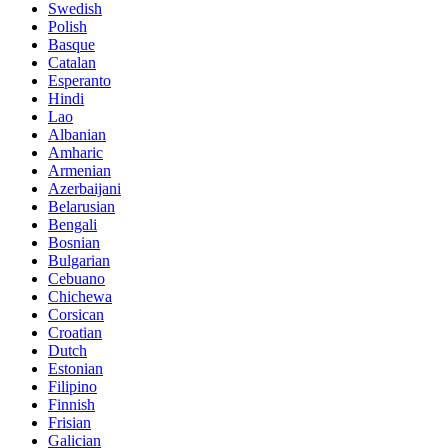
Swedish
Polish
Basque
Catalan
Esperanto
Hindi
Lao
Albanian
Amharic
Armenian
Azerbaijani
Belarusian
Bengali
Bosnian
Bulgarian
Cebuano
Chichewa
Corsican
Croatian
Dutch
Estonian
Filipino
Finnish
Frisian
Galician