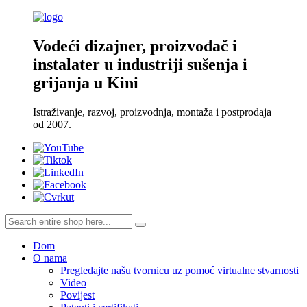
Vodeći dizajner, proizvođač i
instalater u industriji sušenja i
grijanja u Kini
Istraživanje, razvoj, proizvodnja, montaža i postprodaja
od 2007.
Dom
O nama
Pregledajte našu tvornicu uz pomoć virtualne stvarnosti
Video
Povijest