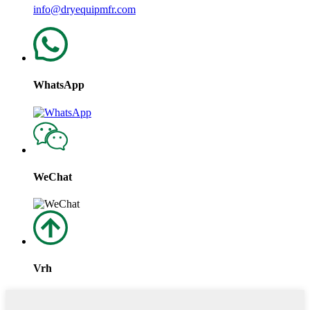
info@dryequipmfr.com
WhatsApp
WeChat
Vrh