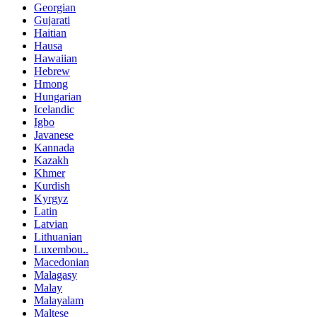
Georgian
Gujarati
Haitian
Hausa
Hawaiian
Hebrew
Hmong
Hungarian
Icelandic
Igbo
Javanese
Kannada
Kazakh
Khmer
Kurdish
Kyrgyz
Latin
Latvian
Lithuanian
Luxembou..
Macedonian
Malagasy
Malay
Malayalam
Maltese