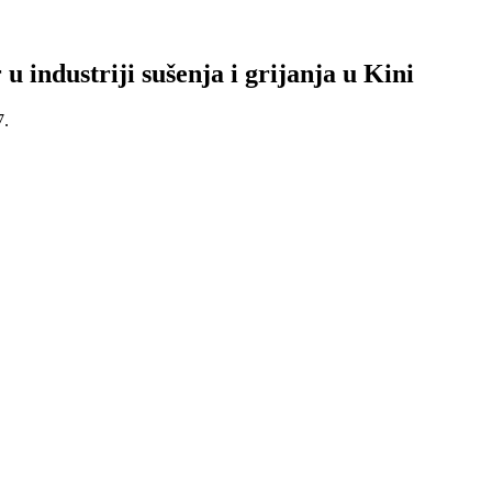
 u industriji sušenja i grijanja u Kini
7.