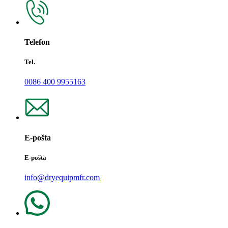
Telefon
Tel.
0086 400 9955163
E-pošta
E-pošta
info@dryequipmfr.com