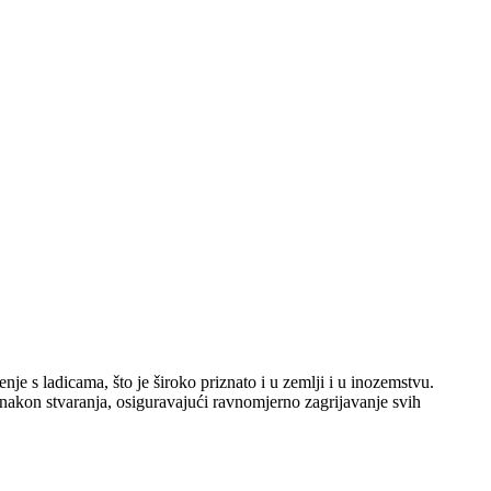
je s ladicama, što je široko priznato i u zemlji i u inozemstvu.
 nakon stvaranja, osiguravajući ravnomjerno zagrijavanje svih