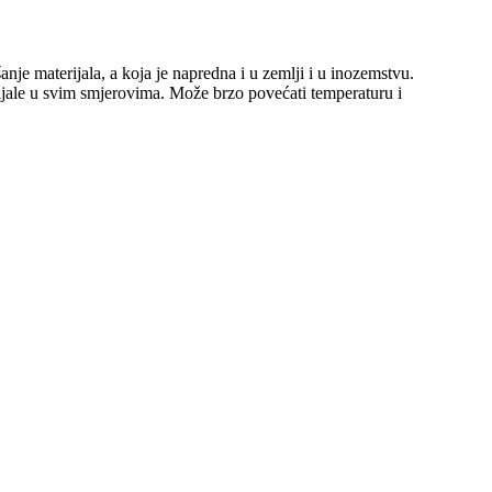
anje materijala, a koja je napredna i u zemlji i u inozemstvu.
ijale u svim smjerovima. Može brzo povećati temperaturu i