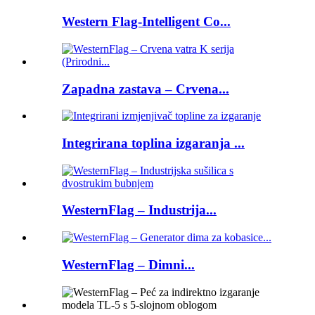
Western Flag-Intelligent Co...
Zapadna zastava – Crvena...
Integrirana toplina izgaranja ...
WesternFlag – Industrija...
WesternFlag – Dimni...