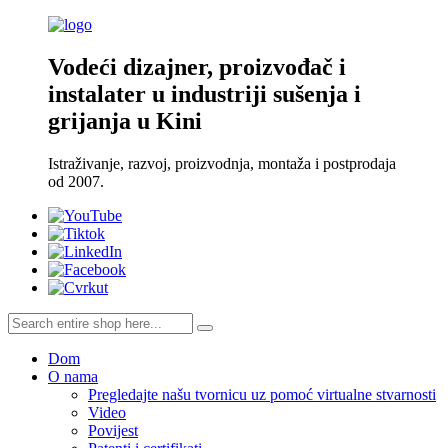
Vodeći dizajner, proizvođač i
instalater u industriji sušenja i
grijanja u Kini
Istraživanje, razvoj, proizvodnja, montaža i postprodaja
od 2007.
Dom
O nama
Pregledajte našu tvornicu uz pomoć virtualne stvarnosti
Video
Povijest