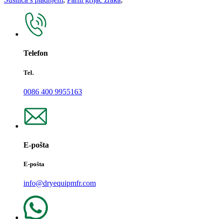
Telefon
Tel.
0086 400 9955163
E-pošta
E-pošta
info@dryequipmfr.com