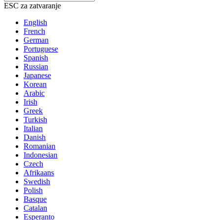
ESC za zatvaranje
English
French
German
Portuguese
Spanish
Russian
Japanese
Korean
Arabic
Irish
Greek
Turkish
Italian
Danish
Romanian
Indonesian
Czech
Afrikaans
Swedish
Polish
Basque
Catalan
Esperanto