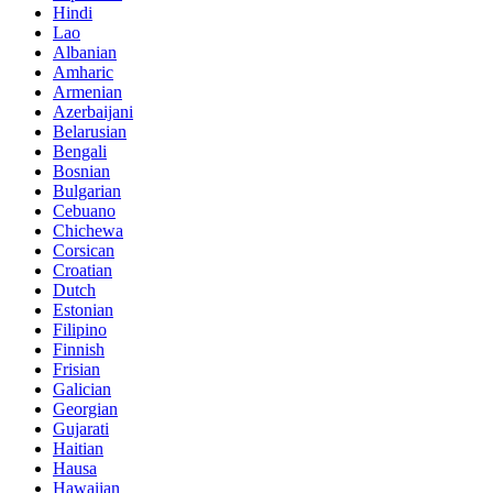
Hindi
Lao
Albanian
Amharic
Armenian
Azerbaijani
Belarusian
Bengali
Bosnian
Bulgarian
Cebuano
Chichewa
Corsican
Croatian
Dutch
Estonian
Filipino
Finnish
Frisian
Galician
Georgian
Gujarati
Haitian
Hausa
Hawaiian