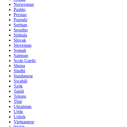
Norwegian
Pashto
Persian
Punjabi
Serbian
Sesotho
Sinhala
Slovak
Slovenian
Somali
Samoan
Scots Gaelic
Shona
Sindhi
Sundanese
Swahili
Tajik
Tamil
Telugu
Thai
Ukrainian
Urdu
Uzbek
Vietnamese
Welsh