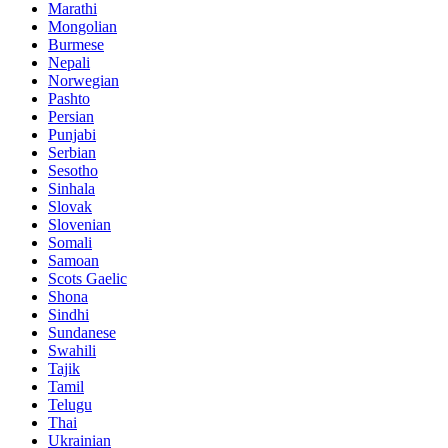
Marathi
Mongolian
Burmese
Nepali
Norwegian
Pashto
Persian
Punjabi
Serbian
Sesotho
Sinhala
Slovak
Slovenian
Somali
Samoan
Scots Gaelic
Shona
Sindhi
Sundanese
Swahili
Tajik
Tamil
Telugu
Thai
Ukrainian