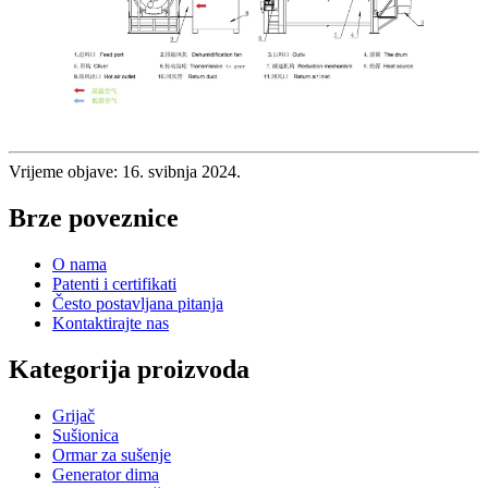
Vrijeme objave: 16. svibnja 2024.
Brze poveznice
O nama
Patenti i certifikati
Često postavljana pitanja
Kontaktirajte nas
Kategorija proizvoda
Grijač
Sušionica
Ormar za sušenje
Generator dima