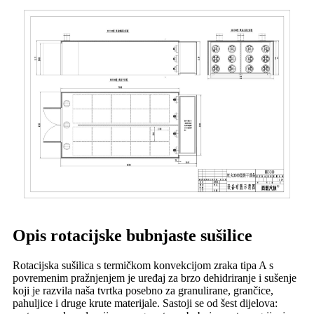
Opis rotacijske bubnjaste sušilice
Rotacijska sušilica s termičkom konvekcijom zraka tipa A s
povremenim pražnjenjem je uređaj za brzo dehidriranje i sušenje
koji je razvila naša tvrtka posebno za granulirane, grančice,
pahuljice i druge krute materijale. Sastoji se od šest dijelova: