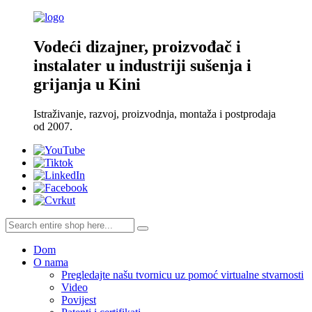
Vodeći dizajner, proizvođač i
instalater u industriji sušenja i
grijanja u Kini
Istraživanje, razvoj, proizvodnja, montaža i postprodaja
od 2007.
Dom
O nama
Pregledajte našu tvornicu uz pomoć virtualne stvarnosti
Video
Povijest