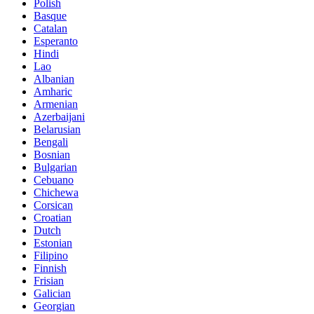
Polish
Basque
Catalan
Esperanto
Hindi
Lao
Albanian
Amharic
Armenian
Azerbaijani
Belarusian
Bengali
Bosnian
Bulgarian
Cebuano
Chichewa
Corsican
Croatian
Dutch
Estonian
Filipino
Finnish
Frisian
Galician
Georgian