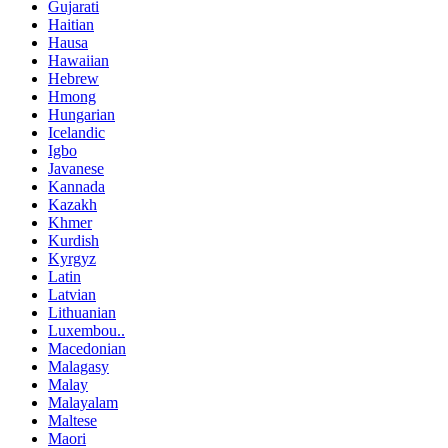
Gujarati
Haitian
Hausa
Hawaiian
Hebrew
Hmong
Hungarian
Icelandic
Igbo
Javanese
Kannada
Kazakh
Khmer
Kurdish
Kyrgyz
Latin
Latvian
Lithuanian
Luxembou..
Macedonian
Malagasy
Malay
Malayalam
Maltese
Maori