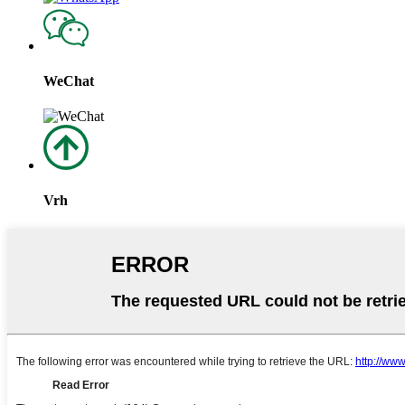
WeChat
Vrh