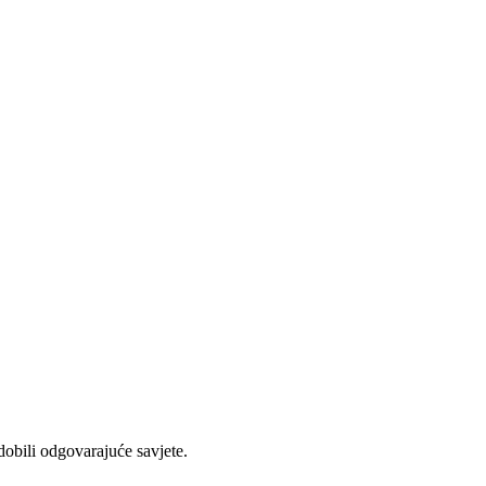
 dobili odgovarajuće savjete.