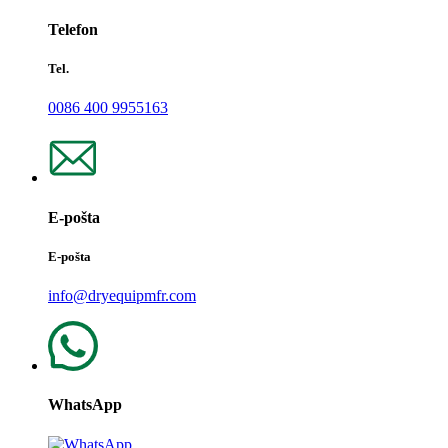
Telefon
Tel.
0086 400 9955163
E-pošta
E-pošta
info@dryequipmfr.com
WhatsApp