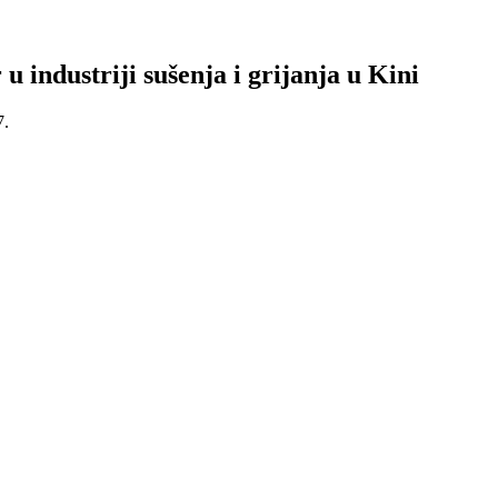
 u industriji sušenja i grijanja u Kini
7.