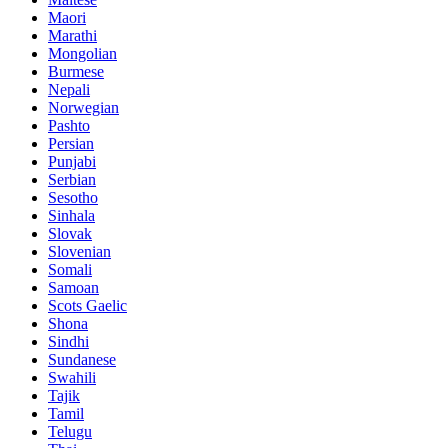
Maori
Marathi
Mongolian
Burmese
Nepali
Norwegian
Pashto
Persian
Punjabi
Serbian
Sesotho
Sinhala
Slovak
Slovenian
Somali
Samoan
Scots Gaelic
Shona
Sindhi
Sundanese
Swahili
Tajik
Tamil
Telugu