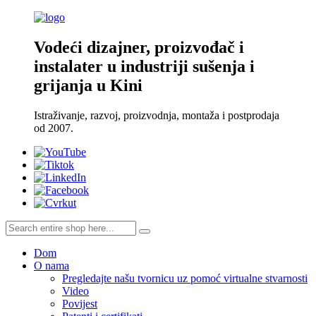
Vodeći dizajner, proizvođač i
instalater u industriji sušenja i
grijanja u Kini
Istraživanje, razvoj, proizvodnja, montaža i postprodaja
od 2007.
Dom
O nama
Pregledajte našu tvornicu uz pomoć virtualne stvarnosti
Video
Povijest