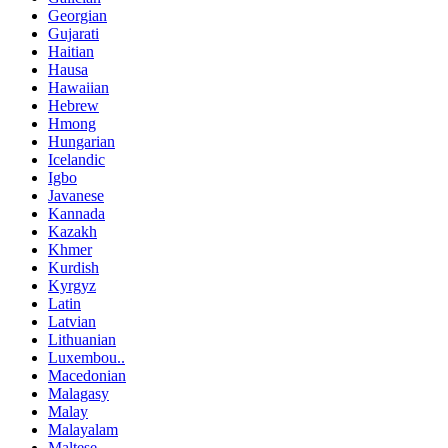
Georgian
Gujarati
Haitian
Hausa
Hawaiian
Hebrew
Hmong
Hungarian
Icelandic
Igbo
Javanese
Kannada
Kazakh
Khmer
Kurdish
Kyrgyz
Latin
Latvian
Lithuanian
Luxembou..
Macedonian
Malagasy
Malay
Malayalam
Maltese