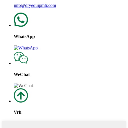
info@dryequipmfr.com
WhatsApp
WeChat
Vrh