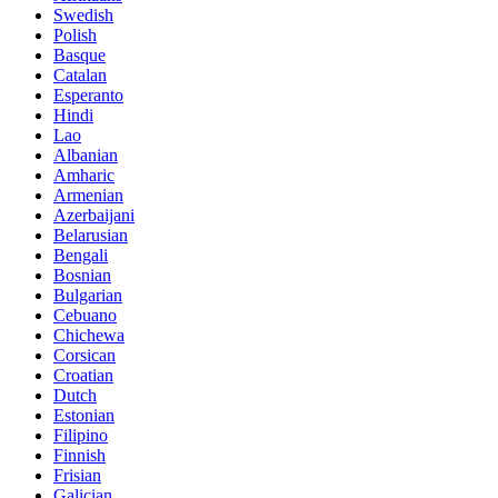
Swedish
Polish
Basque
Catalan
Esperanto
Hindi
Lao
Albanian
Amharic
Armenian
Azerbaijani
Belarusian
Bengali
Bosnian
Bulgarian
Cebuano
Chichewa
Corsican
Croatian
Dutch
Estonian
Filipino
Finnish
Frisian
Galician