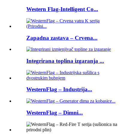
Western Flag-Intelligent Co...
Zapadna zastava – Crvena...
Integrirana toplina izgaranja ...
WesternFlag – Industrija...
WesternFlag – Dimni...