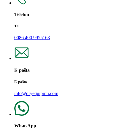
Telefon
Tel.
0086 400 9955163
E-pošta
E-pošta
info@dryequipmfr.com
WhatsApp