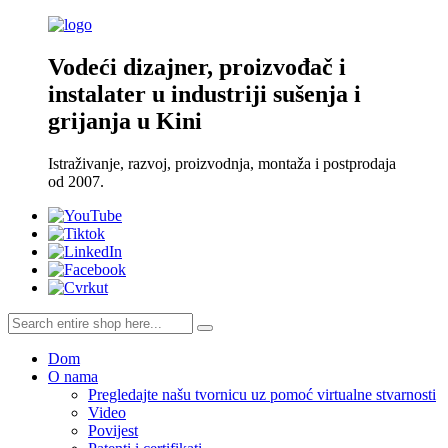
Vodeći dizajner, proizvođač i
instalater u industriji sušenja i
grijanja u Kini
Istraživanje, razvoj, proizvodnja, montaža i postprodaja
od 2007.
Dom
O nama
Pregledajte našu tvornicu uz pomoć virtualne stvarnosti
Video
Povijest