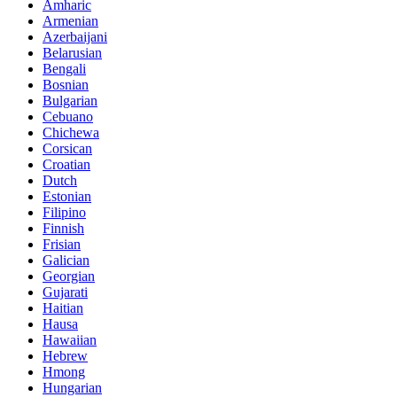
Amharic
Armenian
Azerbaijani
Belarusian
Bengali
Bosnian
Bulgarian
Cebuano
Chichewa
Corsican
Croatian
Dutch
Estonian
Filipino
Finnish
Frisian
Galician
Georgian
Gujarati
Haitian
Hausa
Hawaiian
Hebrew
Hmong
Hungarian