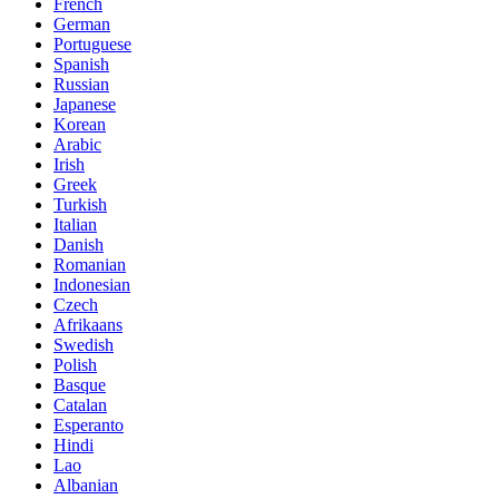
French
German
Portuguese
Spanish
Russian
Japanese
Korean
Arabic
Irish
Greek
Turkish
Italian
Danish
Romanian
Indonesian
Czech
Afrikaans
Swedish
Polish
Basque
Catalan
Esperanto
Hindi
Lao
Albanian