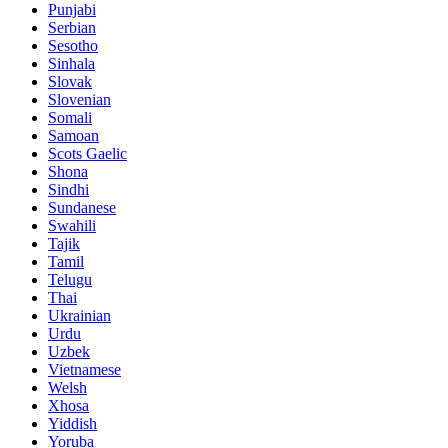
Punjabi
Serbian
Sesotho
Sinhala
Slovak
Slovenian
Somali
Samoan
Scots Gaelic
Shona
Sindhi
Sundanese
Swahili
Tajik
Tamil
Telugu
Thai
Ukrainian
Urdu
Uzbek
Vietnamese
Welsh
Xhosa
Yiddish
Yoruba