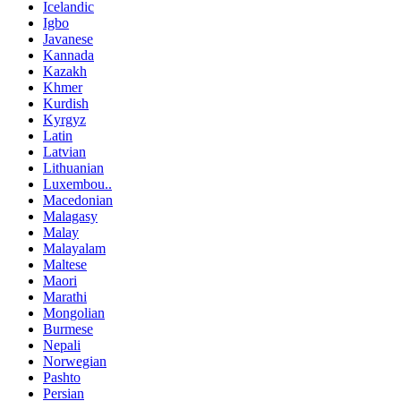
Icelandic
Igbo
Javanese
Kannada
Kazakh
Khmer
Kurdish
Kyrgyz
Latin
Latvian
Lithuanian
Luxembou..
Macedonian
Malagasy
Malay
Malayalam
Maltese
Maori
Marathi
Mongolian
Burmese
Nepali
Norwegian
Pashto
Persian