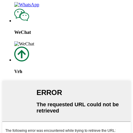
WeChat
Vrh