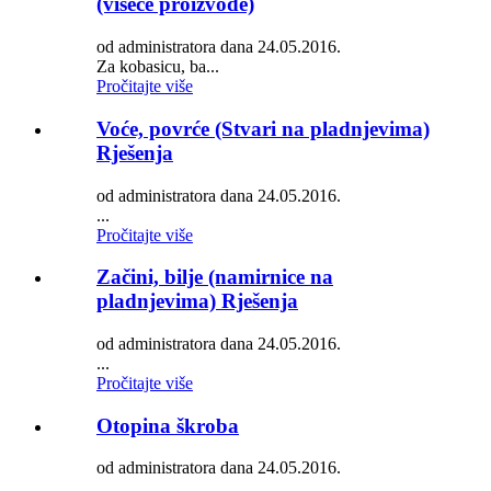
(viseće proizvode)
od administratora dana 24.05.2016.
Za kobasicu, ba...
Pročitajte više
Voće, povrće (Stvari na pladnjevima)
Rješenja
od administratora dana 24.05.2016.
...
Pročitajte više
Začini, bilje (namirnice na
pladnjevima) Rješenja
od administratora dana 24.05.2016.
...
Pročitajte više
Otopina škroba
od administratora dana 24.05.2016.
...