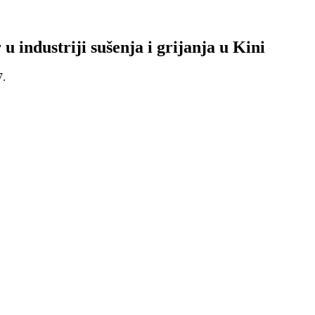
 u industriji sušenja i grijanja u Kini
7.