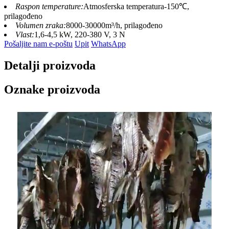
Raspon temperature:
Atmosferska temperatura-150℃,
prilagođeno
Volumen zraka:
8000-30000m³/h, prilagođeno
Vlast:
1,6-4,5 kW, 220-380 V, 3 N
Pošaljite nam e-poštu
Upit
WhatsApp
Detalji proizvoda
Oznake proizvoda