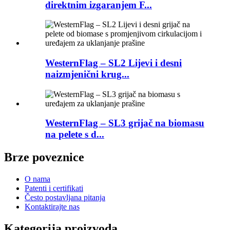
direktnim izgaranjem F...
WesternFlag – SL2 Lijevi i desni
naizmjenični krug...
WesternFlag – SL3 grijač na biomasu
na pelete s d...
Brze poveznice
O nama
Patenti i certifikati
Često postavljana pitanja
Kontaktirajte nas
Kategorija proizvoda