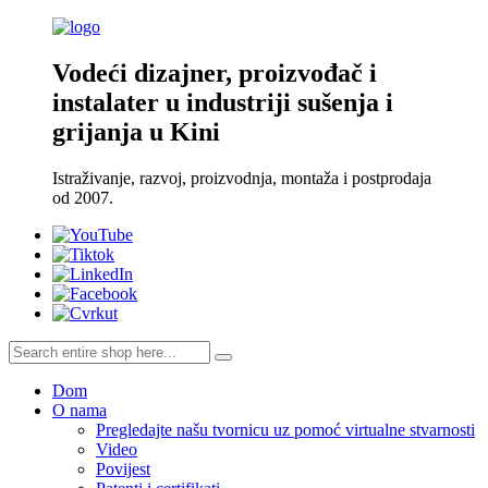
Vodeći dizajner, proizvođač i
instalater u industriji sušenja i
grijanja u Kini
Istraživanje, razvoj, proizvodnja, montaža i postprodaja
od 2007.
Dom
O nama
Pregledajte našu tvornicu uz pomoć virtualne stvarnosti
Video
Povijest