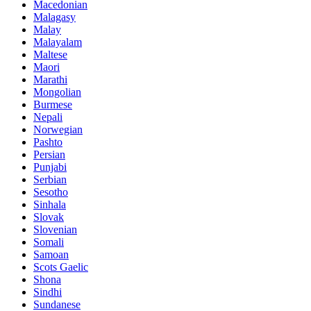
Macedonian
Malagasy
Malay
Malayalam
Maltese
Maori
Marathi
Mongolian
Burmese
Nepali
Norwegian
Pashto
Persian
Punjabi
Serbian
Sesotho
Sinhala
Slovak
Slovenian
Somali
Samoan
Scots Gaelic
Shona
Sindhi
Sundanese