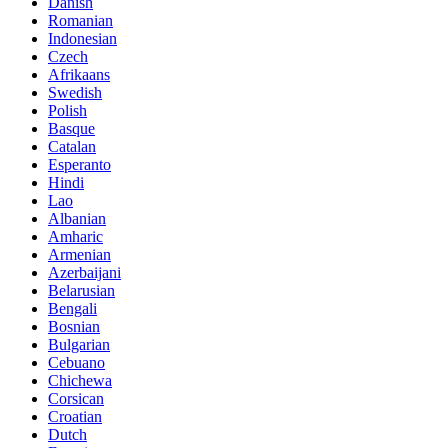
Danish
Romanian
Indonesian
Czech
Afrikaans
Swedish
Polish
Basque
Catalan
Esperanto
Hindi
Lao
Albanian
Amharic
Armenian
Azerbaijani
Belarusian
Bengali
Bosnian
Bulgarian
Cebuano
Chichewa
Corsican
Croatian
Dutch