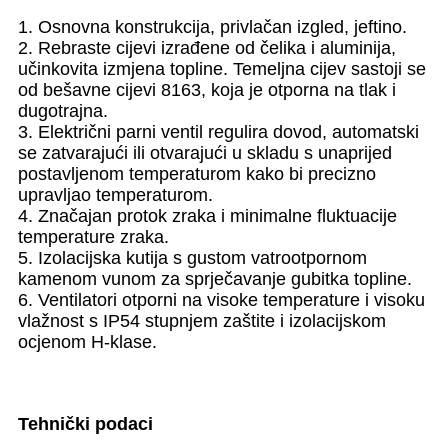
1. Osnovna konstrukcija, privlačan izgled, jeftino.
2. Rebraste cijevi izrađene od čelika i aluminija,
učinkovita izmjena topline. Temeljna cijev sastoji se
od bešavne cijevi 8163, koja je otporna na tlak i
dugotrajna.
3. Električni parni ventil regulira dovod, automatski
se zatvarajući ili otvarajući u skladu s unaprijed
postavljenom temperaturom kako bi precizno
upravljao temperaturom.
4. Značajan protok zraka i minimalne fluktuacije
temperature zraka.
5. Izolacijska kutija s gustom vatrootpornom
kamenom vunom za sprječavanje gubitka topline.
6. Ventilatori otporni na visoke temperature i visoku
vlažnost s IP54 stupnjem zaštite i izolacijskom
ocjenom H-klase.
Tehnički podaci