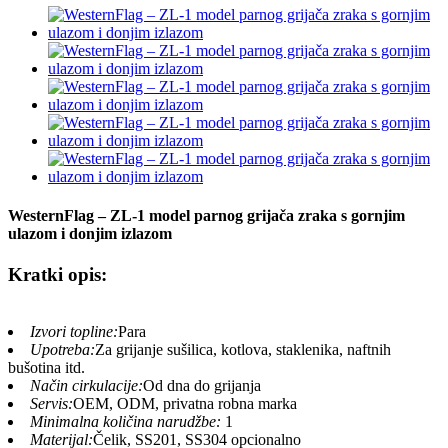
WesternFlag – ZL-1 model parnog grijača zraka s gornjim
ulazom i donjim izlazom
Kratki opis:
Izvori topline:
Para
Upotreba:
Za grijanje sušilica, kotlova, staklenika, naftnih
bušotina itd.
Način cirkulacije:
Od dna do grijanja
Servis:
OEM, ODM, privatna robna marka
Minimalna količina narudžbe:
1
Materijal:
Čelik, SS201, SS304 opcionalno