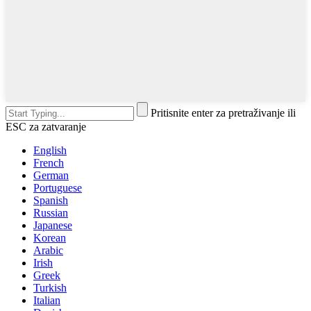
Pritisnite enter za pretraživanje ili
ESC za zatvaranje
English
French
German
Portuguese
Spanish
Russian
Japanese
Korean
Arabic
Irish
Greek
Turkish
Italian