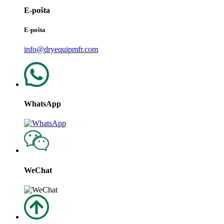
E-pošta
E-pošta
info@dryequipmfr.com
WhatsApp
WeChat