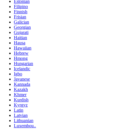
Estonian
Filipino
Finnish
Frisian
Galician
Georgian
Gujarati
Haitian
Hausa
Hawaiian
Hebrew
Hmong
Hungarian
Icelandic
Igbo
Javanese
Kannada
Kazakh
Khmer
Kurdish
Kyrgyz
Latin
Latvian
Lithuanian
Luxembou..