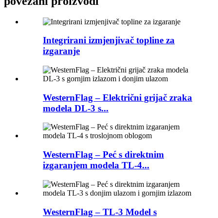
povezani proizvodi
Integrirani izmjenjivač topline za
izgaranje
WesternFlag – Električni grijač zraka
modela DL-3 s...
WesternFlag – Peć s direktnim
izgaranjem modela TL-4...
WesternFlag – TL-3 Model s